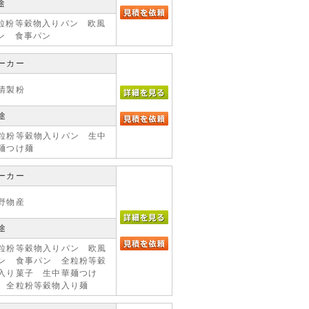
途
粒粉等穀物入りパン 欧風
ン 食事パン
ーカー
清製粉
途
粒粉等穀物入りパン 生中
麺つけ麺
ーカー
野物産
途
粒粉等穀物入りパン 欧風
ン 食事パン 全粒粉等穀
入り菓子 生中華麺つけ
 全粒粉等穀物入り麺