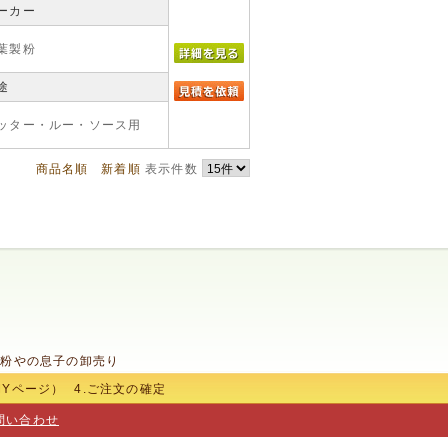
ーカー
葉製粉
途
ッター・ルー・ソース用
商品名順
新着順
表示件数
 粉やの息子の卸売り
MYページ）
4.ご注文の確定
問い合わせ