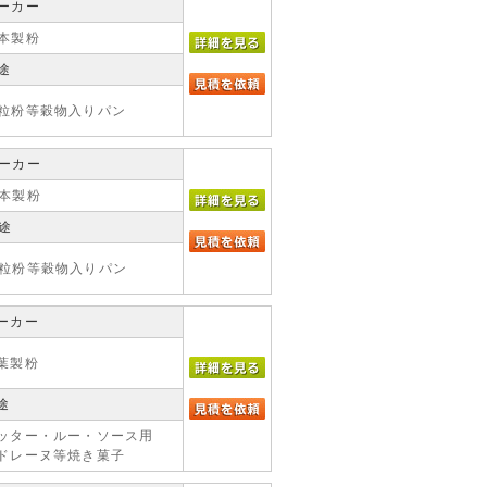
ーカー
本製粉
途
粒粉等穀物入りパン
ーカー
本製粉
途
粒粉等穀物入りパン
ーカー
葉製粉
途
ッター・ルー・ソース用
ドレーヌ等焼き菓子