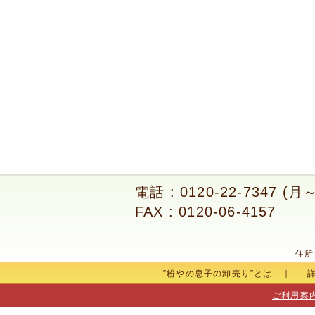
電話 : 0120-22-7347 (
FAX : 0120-06-4157
住所
”粉やの息子の卸売り”とは
｜
ご利用案