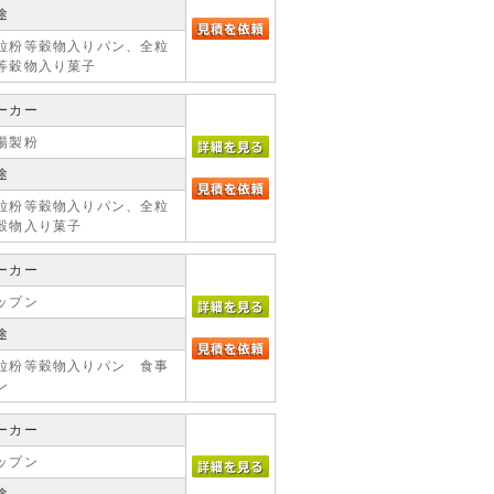
途
粒粉等穀物入りパン、全粒
等穀物入り菓子
ーカー
陽製粉
途
粒粉等穀物入りパン、全粒
穀物入り菓子
ーカー
ップン
途
粒粉等穀物入りパン 食事
ン
ーカー
ップン