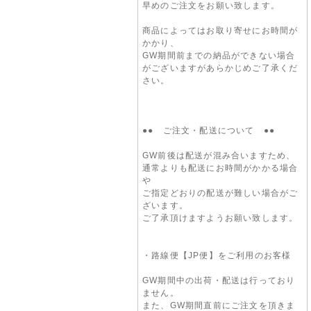
早めのご注文をお願い致します。
商品によってはお取り寄せにお時間が
かかり、
GW期間前までの納品ができない場合
がございますがあらかじめご了承くだ
さい。
●● ご注文・配送について ●●
GW前後は配送が混み合いますため、
通常よりも配送にお時間がかかる場合
や
ご指定どおりの配送が難しい場合がご
ざいます。
ご了承頂けますようお願い致します。
・路線便【JP便】をご利用のお客様
GW期間中の出荷・配送は行っており
ません。
また、GW期間直前にご注文を頂きま