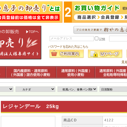
記憶
パスワードを忘れた方はこちら
見
レジャンデール 25kg
商品CD
4122