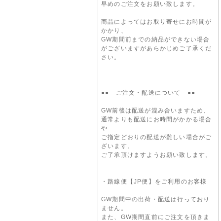
早めのご注文をお願い致します。
商品によってはお取り寄せにお時間が
かかり、
GW期間前までの納品ができない場合
がございますがあらかじめご了承くだ
さい。
●● ご注文・配送について ●●
GW前後は配送が混み合いますため、
通常よりも配送にお時間がかかる場合
や
ご指定どおりの配送が難しい場合がご
ざいます。
ご了承頂けますようお願い致します。
・路線便【JP便】をご利用のお客様
GW期間中の出荷・配送は行っており
ません。
また、GW期間直前にご注文を頂きま