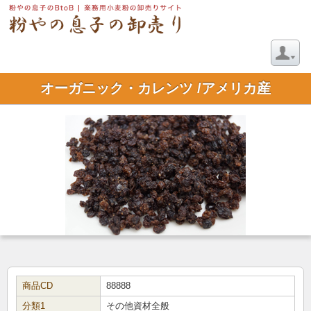
オーガニック・カレンツ /アメリカ産
商品CD
88888
分類1
その他資材全般