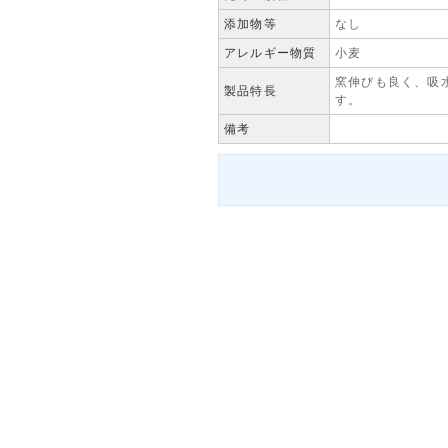
添加物等
なし
アレルギー物質
小麦
窯伸びも良く、吸
製品特長
す。
備考