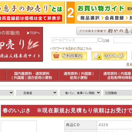
記憶
パスワードを忘れた方はこちら
見
春のいぶき ※現在新規お見積もり依頼はお受け
商品CD
4326