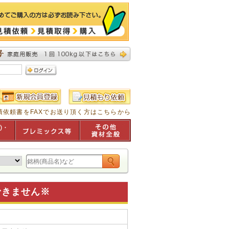
積依頼書をFAXでお送り頂く方はこちらから
できません※