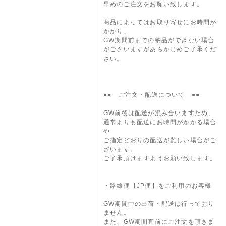
早めのご注文をお願い致します。
商品によってはお取り寄せにお時間が
かかり、
GW期間前までの納品ができない場合
がございますがあらかじめご了承くだ
さい。
●● ご注文・配送について ●●
GW前後は配送が混み合いますため、
通常よりも配送にお時間がかかる場合
や
ご指定どおりの配送が難しい場合がご
ざいます。
ご了承頂けますようお願い致します。
・路線便【JP便】をご利用のお客様
GW期間中の出荷・配送は行っており
ません。
また、GW期間直前にご注文を頂きま