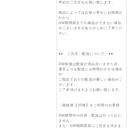
早めのご注文をお願い致します。
商品によってはお取り寄せにお時間が
かかり、
GW期間前までの納品ができない場合
がございますがあらかじめご了承くだ
さい。
●● ご注文・配送について ●●
GW前後は配送が混み合いますため、
通常よりも配送にお時間がかかる場合
や
ご指定どおりの配送が難しい場合がご
ざいます。
ご了承頂けますようお願い致します。
・路線便【JP便】をご利用のお客様
GW期間中の出荷・配送は行っており
ません。
また、GW期間直前にご注文を頂きま