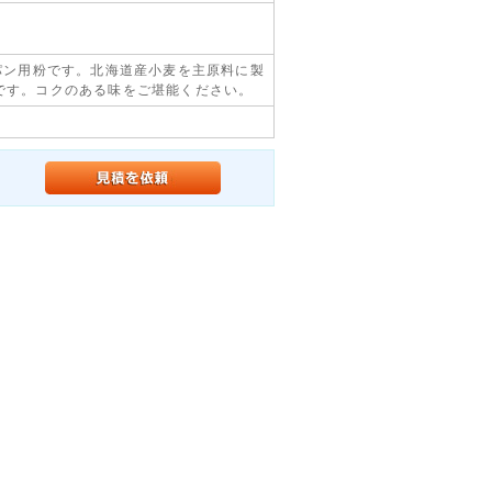
のパン用粉です。北海道産小麦を主原料に製
です。コクのある味をご堪能ください。